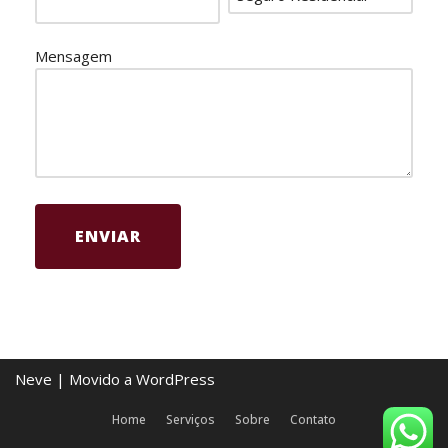
Mensagem
Neve
| Movido a
WordPress
Home
Serviços
Sobre
Contato