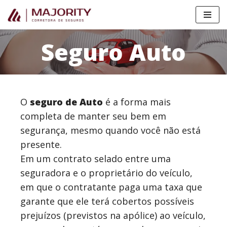
Pular
para
Seguro Auto
o
conteúdo
O
seguro de Auto
é a forma mais
completa de manter seu bem em
segurança, mesmo quando você não está
presente.
Em um contrato selado entre uma
seguradora e o proprietário do veículo,
em que o contratante paga uma taxa que
garante que ele terá cobertos possíveis
prejuízos (previstos na apólice) ao veículo,