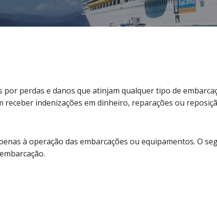
s por perdas e danos que atinjam qualquer tipo de embarc
 receber indenizações em dinheiro, reparações ou reposiç
 apenas à operação das embarcações ou equipamentos. O se
 embarcação.