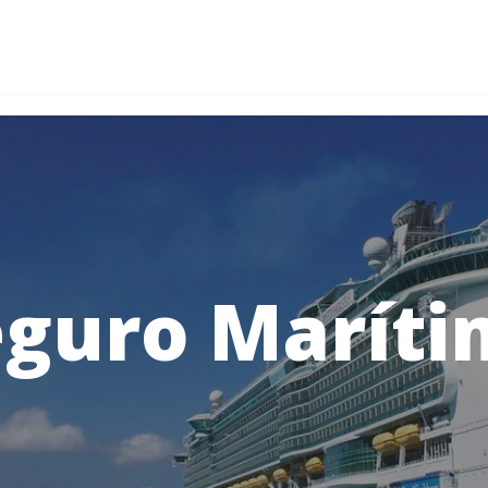
eguro Maríti